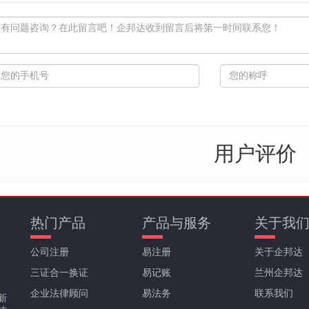
用户评价
热门产品
产品与服务
关于我
公司注册
易注册
关于企邦达
三证合一换证
易记账
兰州企邦达
企业法律顾问
易法务
联系我们
新