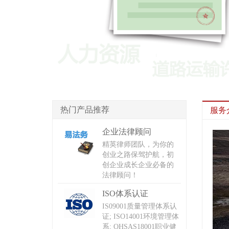
热门产品推荐
服务
企业法律顾问
精英律师团队，为你的
创业之路保驾护航，初
创企业成长企业必备的
法律顾问！
ISO体系认证
IS09001质量管理体系认
证; ISO14001环境管理体
系; OHSAS18001职业健