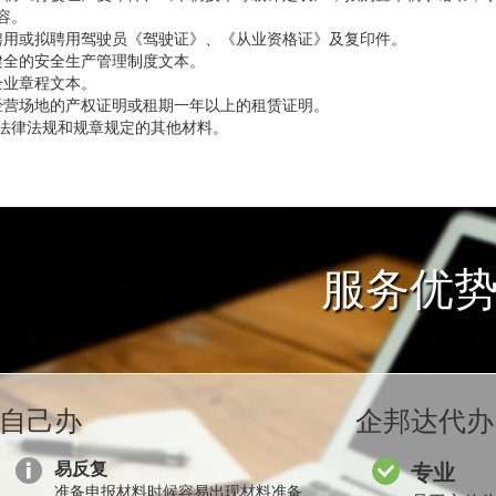
容。
聘用或拟聘用驾驶员《驾驶证》、《从业资格证》及复印件。
健全的安全生产管理制度文本。
企业章程文本。
经营场地的产权证明或租期一年以上的租赁证明。
、法律法规和规章规定的其他材料。
服务优
自己办
企邦达代办
易反复
专业
准备申报材料时候容易出现材料准备