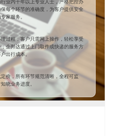
为行业内十年以上专业人士，严格把控办
确保每个环节的准确度，为客户提供安全
的专家服务。
办理过程，客户只需网上操作，轻松享受
务；企邦达通过上门取件或快递的服务方
客户出行成本。
化定价，所有环节规范清晰，全程可监
时知晓业务进度。