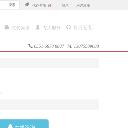
搜索
代办事项（
0
）
登录
用户注册
支付安全
专人服务
售后无忧
0551-6878 8887 | M: 13075509088
件。
在线咨询