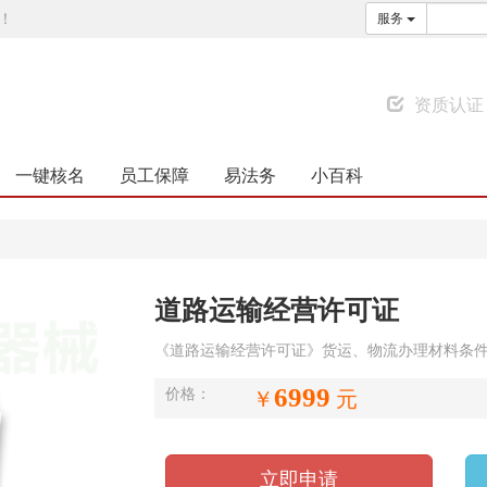
！
服务
资质认证
一键核名
员工保障
易法务
小百科
道路运输经营许可证
《道路运输经营许可证》货运、物流办理材料条
6999
价格：
￥
元
立即申请