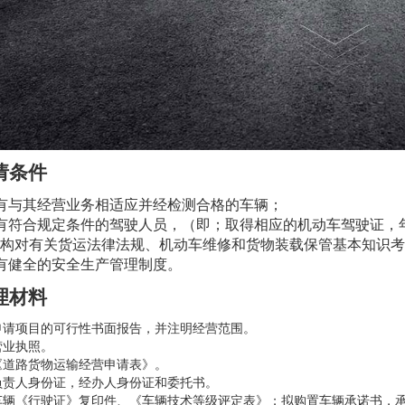
请条件
有与其经营业务相适应并经检测合格的车辆；
有符合规定条件的驾驶人员，（即；取得相应的机动车驾驶证，
构对有关货运法律法规、机动车维修和货物装载保管基本知识考
有健全的安全生产管理制度。
理材料
申请项目的可行性书面报告，并注明经营范围。
营业执照。
《道路货物运输经营申请表》。
负责人身份证，经办人身份证和委托书。
车辆《行驶证》复印件、《车辆技术等级评定表》；拟购置车辆承诺书，