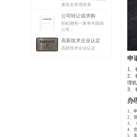
康安全管理体系
公司转让或求购
轻松拥有一家有年限的
公司；
高新技术企业认定
高新技术企业认定
申
1、
2、
理机
3、
办
1、
2、
3、
4、
5、