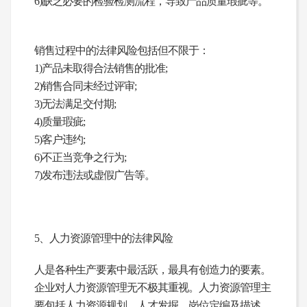
6)缺乏必要的检验检测流程，导致产品质量瑕疵等。
销售过程中的法律风险包括但不限于：
1)产品未取得合法销售的批准;
2)销售合同未经过评审;
3)无法满足交付期;
4)质量瑕疵;
5)客户违约;
6)不正当竞争之行为;
7)发布违法或虚假广告等。
5
、人力资源管理中的法律风险
人是各种生产要素中最活跃，最具有创造力的要素。
企业对人力资源管理无不极其重视。人力资源管理主
要包括人力资源规划、人才发掘、岗位定编及描述、