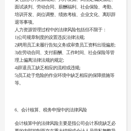
面试谈判、劳动合同、薪酬福利、社会保险、考勤、
培训开发、岗位调整、绩效考核、企业文化、离职辞
退等事项。
人力资源管理过程中的法律风险包括但不限于：
1)公司规章制度的设置违反法律法规;
2)聘用员工未履行告知义务或审查员工资料出现偏差;
3)在劳动合同、支付薪酬、工作时间、社会保险等管
理上偏离法律法规的规定;
4)辞退员工缺乏相应的流程或违规;
5)员工处于危险的作业环境中缺乏相应的保障措施等
等。
6、会计核算、税务申报中的法律风险
会计核算中的法律风险主要是指公司会计系统缺乏必
要的内部控制而存在重大错报或会计人员营私舞弊导