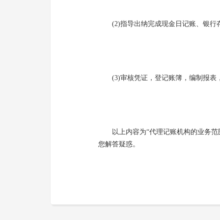
(2)指导出纳完成现金日记账、银行存
(3)审核凭证，登记账簿，编制报表，
以上内容为“代理记账机构的业务范围
您解答疑惑。