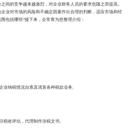
之间的竞争越来越激烈，对企业财务人员的要求也随之而提高。
助企业对市场的风险和不确定因素作出合理的判断，适应市场和经
围包括哪些?接下来，企常青为您整理介绍：
业纳税情况自查及清算各种税款业务;
税收评估，代理制作涉税文书;