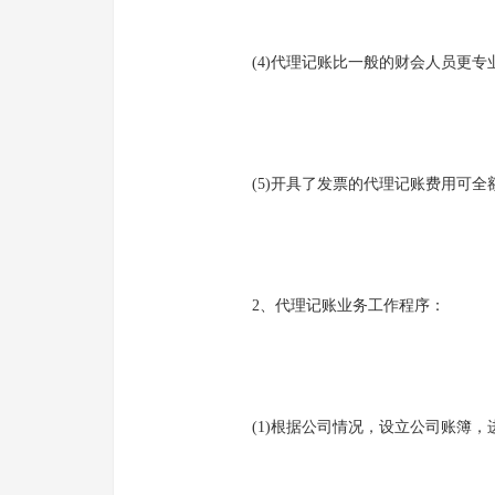
(4)代理记账比一般的财会人员更专
(5)开具了发票的代理记账费用可全
2、代理记账业务工作程序：
(1)根据公司情况，设立公司账簿，进