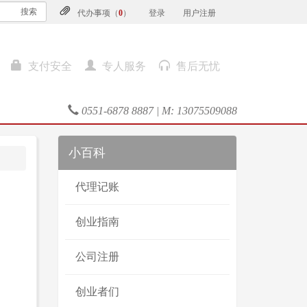
搜索
代办事项（
0
）
登录
用户注册
支付安全
专人服务
售后无忧
0551-6878 8887 | M: 13075509088
小百科
代理记账
创业指南
公司注册
创业者们