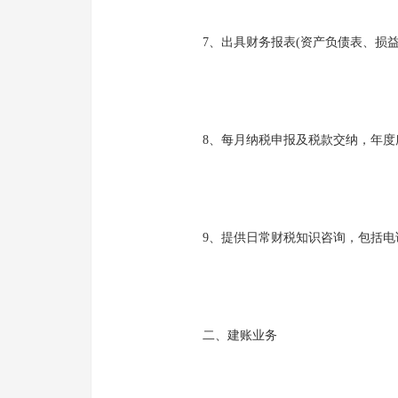
7、出具财务报表(资产负债表、损益表
8、每月纳税申报及税款交纳，年度所
9、提供日常财税知识咨询，包括电
二、建账业务