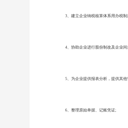
3、建立企业纳税核算体系用办税制度
4、协助企业进行股份制改及企业间兼
5、为企业提供报表分析，提供其他管
6、整理原始单据、记账凭证;