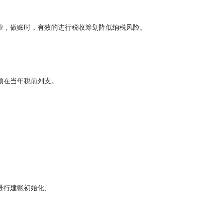
业，做账时，有效的进行税收筹划降低纳税风险。
额在当年税前列支。
行建账初始化;