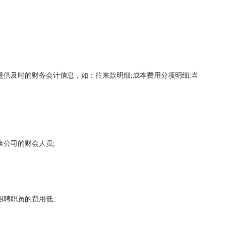
供及时的财务会计信息，如：往来款明细;成本费用分项明细;当
公司的财会人员;
聘职员的费用低;