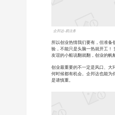
企邦达-易法务
所以创业热情我们要有，但准备
验，不能只是头脑一热就开工！
友谊的小船说翻就翻，创业的帆
创业最重要的不一定是风口、大
何时候都有机会。企邦达也能为
是请慎重。