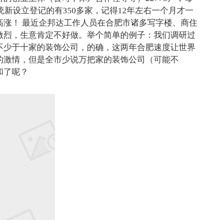
统新设立登记的有350多家，记得12年左右一个月才一
高涨！ 最近企邦达工作人员在合肥市诸多写字楼、商住
激烈，生意肯定不好做。举个简单的例子：我们调研过
不少于十家的装饰公司，的确，这两年合肥速度让世界
的激情，但是全市少说万把家的装饰公司（可能不
和了呢？