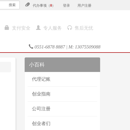
搜索
代办事项（
0
）
登录
用户注册
支付安全
专人服务
售后无忧
0551-6878 8887 | M: 13075509088
小百科
代理记账
创业指南
公司注册
创业者们