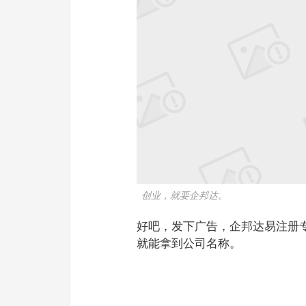
创业，就要企邦达。
好吧，发下广告，企邦达易注册专
就能拿到公司名称。