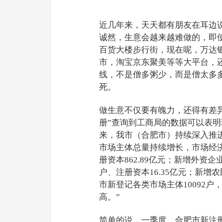
近几年来，天天都有朋友在耳边
诚然，生意会越来越难做的，即
百货大楼步行街，现在呢，万达
市，淘宝京东聚美等等大平台，
线，不是僧多粥少，而是僧太多
死。
做生意不仅要有魄力，还得有差
册”查询到工商局的数据可以表明
来，我市（合肥市）持续深入推
市场主体总量持续增长，市场经济
册资本862.89亿元；新增外资企
户、注册资本16.35亿元；新增农
市新登记各类市场主体10092户
高。”
简单的说，一季度，合肥市新注册