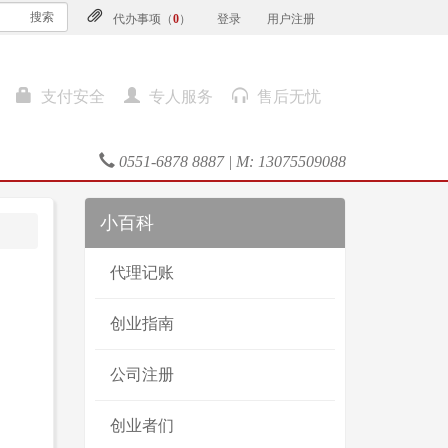
搜索
代办事项（
0
）
登录
用户注册
支付安全
专人服务
售后无忧
0551-6878 8887 | M: 13075509088
小百科
代理记账
创业指南
公司注册
创业者们