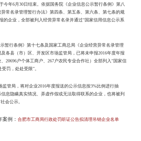
已于今年6月30日结束。依据国务院《企业信息公示暂行条例》第八
营异常名录管理暂行办法》第四条、第五条、第六条、第七条的规
业年报的企业，全部被列入经营异常名录并通过“国家信用信息公示系
信息公示暂行条例》第十七条及国家工商总局《企业经营异常名录管理
及各县（市）区、开发区市场监管局，已将未申报2016年度年报
企业、20696户个体工商户、267户农民专业合作社）全部列入“国家信
处受罚，处处受限”。
监管局，将对企业2016年度报送的公示信息按3%比例进行抽
示信息隐瞒真实情况、弄虚作假或无法取得联系的企业，也将被列
对社会公示。
年案例：
合肥市工商局行政处罚听证公告拟清理吊销企业名单