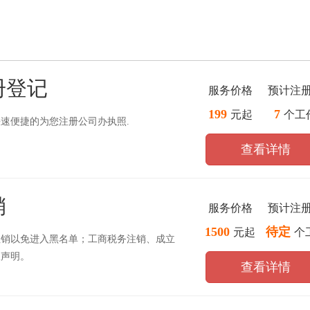
册登记
服务价格
预计注
199
7
元起
个工
速便捷的为您注册公司办执照.
查看详情
销
服务价格
预计注
1500
待定
元起
个
注销以免进入黑名单；工商税务注销、成立
报声明。
查看详情