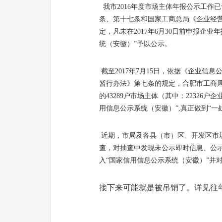
我市2016年度市场主体年报公示工作
条、第十七条和国家工商总局《企业经
定，凡未在2017年6月30日前申报企
统（安徽）”予以公示。
截至2017年7月15日，依据《企业
暂行办法》第七条的规定，合肥市工商局
的43289户市场主体（其中：22326户
用信息公示系统（安徽）”,真正做到“一
近期，市局及各县（市）区、开发区市场
查，对抽查中发现未公示即时信息、公
入“国家信用信息公示系统（安徽）”并
接下来可能就是被吊销了。详见往