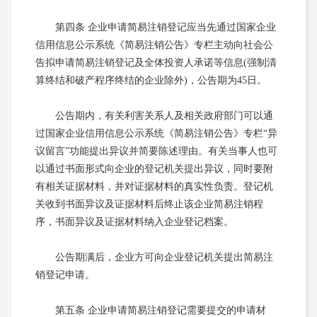
第四条 企业申请简易注销登记应当先通过国家企业
信用信息公示系统《简易注销公告》专栏主动向社会公
告拟申请简易注销登记及全体投资人承诺等信息(强制清
算终结和破产程序终结的企业除外)，公告期为45日。
公告期内，有关利害关系人及相关政府部门可以通
过国家企业信用信息公示系统《简易注销公告》专栏“异
议留言”功能提出异议并简要陈述理由。有关当事人也可
以通过书面形式向企业的登记机关提出异议，同时要附
有相关证据材料，并对证据材料的真实性负责。登记机
关收到书面异议及证据材料后终止该企业简易注销程
序，书面异议及证据材料纳入企业登记档案。
公告期满后，企业方可向企业登记机关提出简易注
销登记申请。
第五条 企业申请简易注销登记需要提交的申请材