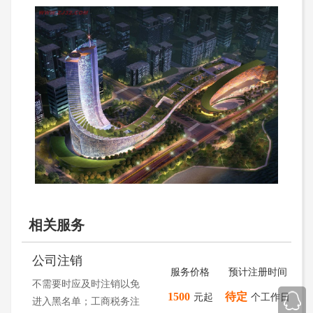
相关服务
公司注销
服务价格
预计注册时间
不需要时应及时注销以免
1500
待定
元起
个工作日
进入黑名单；工商税务注