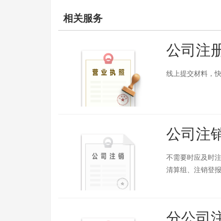
相关服务
公司注
线上提交材料，快
公司注
不需要时应及时
清算组、注销登
分公司