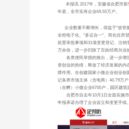
本报讯 2017年，安徽省合肥市新
年底，全市实有企业69.55万户。
企业数量不断增长，得益于“放管服”
全程电子化、“多证合一”、简化住所登
前置审批事项和31项变更登记、注销
万余份，进一步扫除了百姓经商兴业
各类便民举措的推出，进一步增强
资创业的热情，释放了经济发展的内
撑作用。在创建国家小微企业创业创新
记各类市场主体（含电商）40.79万
（在孵）小微企业6700户，园区建筑
合肥市自去年10月1日全面实施市
申报承诺办理了企业设立和变更手续