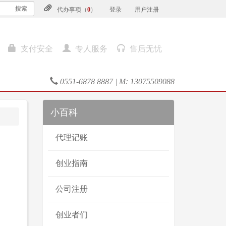
搜索
代办事项（
0
）
登录
用户注册
支付安全
专人服务
售后无忧
0551-6878 8887 | M: 13075509088
小百科
代理记账
创业指南
公司注册
创业者们