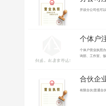
开设分公司也可
个体户
个体户营业执照
询部、工作室、
合伙企
有限合伙|普通合