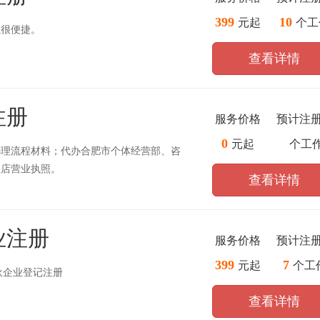
399
10
元起
个工
以很便捷。
查看详情
注册
服务价格
预计注
0
元起
个工
办理流程材料；代办合肥市个体经营部、咨
饭店营业执照。
查看详情
业注册
服务价格
预计注
399
7
元起
个工
伙企业登记注册
查看详情