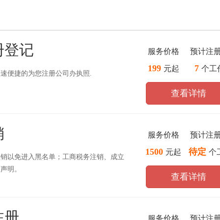
册登记
服务价格
预计注
199
7
元起
个工
速便捷的为您注册公司办执照.
查看详情
销
服务价格
预计注
1500
待定
元起
个
注销以免进入黑名单；工商税务注销、成立
报声明。
查看详情
注册
服务价格
预计注