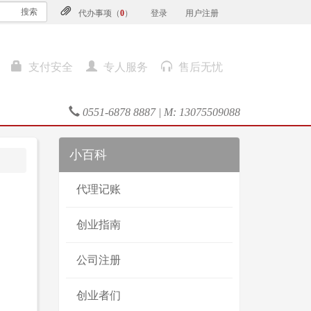
搜索
代办事项（
0
）
登录
用户注册
支付安全
专人服务
售后无忧
0551-6878 8887 | M: 13075509088
小百科
代理记账
创业指南
公司注册
创业者们