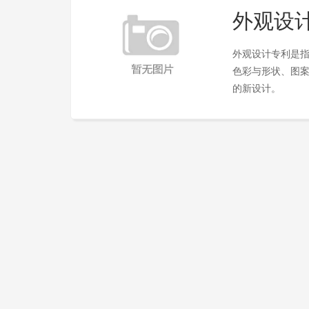
外观设
外观设计专利是
色彩与形状、图
的新设计。