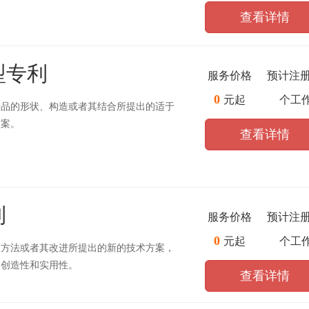
查看详情
型专利
服务价格
预计注
0
元起
个工
产品的形状、构造或者其结合所提出的适于
方案。
查看详情
利
服务价格
预计注
0
元起
个工
、方法或者其改进所提出的新的技术方案，
、创造性和实用性。
查看详情