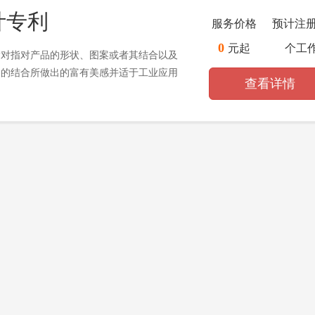
计专利
服务价格
预计注
0
元起
个工
指对指对产品的形状、图案或者其结合以及
案的结合所做出的富有美感并适于工业应用
查看详情