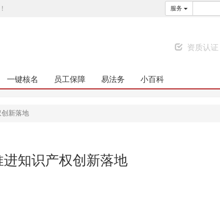
！
服务
资质认证
一键核名
员工保障
易法务
小百科
权创新落地
推进知识产权创新落地