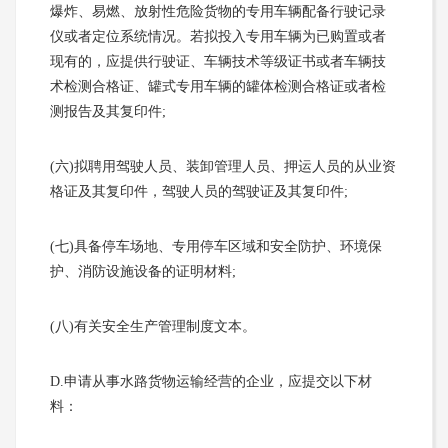
爆炸、易燃、放射性危险货物的专用车辆配备行驶记录
仪或者定位系统情况。若拟投入专用车辆为已购置或者
现有的，应提供行驶证、车辆技术等级证书或者车辆技
术检测合格证、罐式专用车辆的罐体检测合格证或者检
测报告及其复印件;
(六)拟聘用驾驶人员、装卸管理人员、押运人员的从业资
格证及其复印件，驾驶人员的驾驶证及其复印件;
(七)具备停车场地、专用停车区域和安全防护、环境保
护、消防设施设备的证明材料;
(八)有关安全生产管理制度文本。
D.申请从事水路货物运输经营的企业，应提交以下材
料：