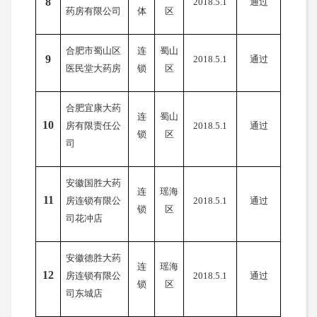
8
2018.5.1
通过
药房有限公司
体
区
合肥市蜀山区
连
蜀山
9
2018.5.1
通过
医民堂大药房
锁
区
合肥宜康大药
连
蜀山
10
房有限责任公
2018.5.1
通过
锁
区
司
安徽国胜大药
连
瑶海
11
房连锁有限公
2018.5.1
通过
锁
区
司花冲店
安徽德胜大药
连
瑶海
12
房连锁有限公
2018.5.1
通过
锁
区
司东城店