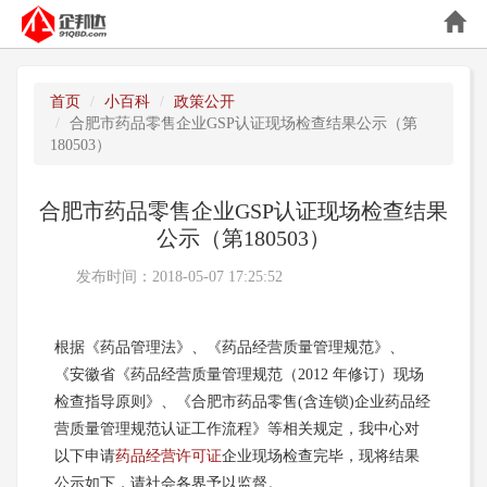
首页
小百科
政策公开
合肥市药品零售企业GSP认证现场检查结果公示（第
180503）
合肥市药品零售企业GSP认证现场检查结果
公示（第180503）
发布时间：2018-05-07 17:25:52
根据《药品管理法》、《药品经营质量管理规范》、
《安徽省《药品经营质量管理规范（2012 年修订）现场
检查指导原则》、《合肥市药品零售(含连锁)企业药品经
营质量管理规范认证工作流程》等相关规定，我中心对
以下申请
药品经营许可证
企业现场检查完毕，现将结果
公示如下，请社会各界予以监督。