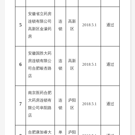
安徽省立药房
连锁有限公司
连
高新
5
2018.5.1
通过
高新区金濠药
锁
区
房
安徽国胜大药
房连锁有限公
连
高新
6
2018.5.1
通过
司合肥银杏路
锁
区
店
南京医药合肥
大药房连锁有
连
庐阳
7
2018.5.1
通过
限公司阜阳路
锁
区
店
合肥康加睿大
单
庐阳