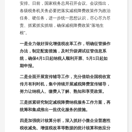
安排。日前，国家税务总局召开会议。会议指出，
各级税务机关务必要把落实减税降费政策作为政治
任务、硬任务，进一步统一思想认识，尽心尽力尽
责、抓紧抓实抓细，确保减税降费政策“落地生
根”。
一是全力做好深化增值税改革工作，明确征管操作
办法，制定配套措施，及时升级调试征管信息系
统，确保4月1日起纳税人顺利开票、5月1日起如
期申报。
二是全面开展宣传辅导工作，充分借助全国税收宣
传月有利时机，集中持续开展减税降费宣传辅导，
努力让纳税人、缴费人了解、熟知和享受政策。
三是抓紧研究制定减税降费纳税服务工作方案，再
统筹和集成推出一批优化服务的措施。
四是加强统计核算分析，深入抓好小微企业普惠性
税收减免、增值税改革等数据的统计核算和效应分