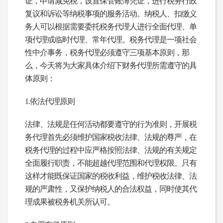
证，申请减免税，设置保管账簿凭证，进行税务行政
复议和诉讼等纳税事项的服务活动。纳税人、扣缴义
务人可以根据需要委托税务代理人进行全面代理、单
项代理或临时代理、常年代理。税务代理是一项社会
性中介事务，税务代理必须遵守三项基本原则，那
么，今天将为大家具体介绍下财务代理所需遵守的具
体原则：
1.
依法代理原则
法律、法规是任何活动都要遵守的行为准则，开展税
务代理首先必须维护国家税收法律、法规的尊严，在
税务代理的过程中应严格按照法律、法规的有关规定
全面履行职责，不能超越代理范围和代理权限。只有
这样才能既保证国家的税收利益，维护税收法律、法
规的严肃性，又保护纳税人的合法权益，同时使其代
理成果被税务机关所认可。