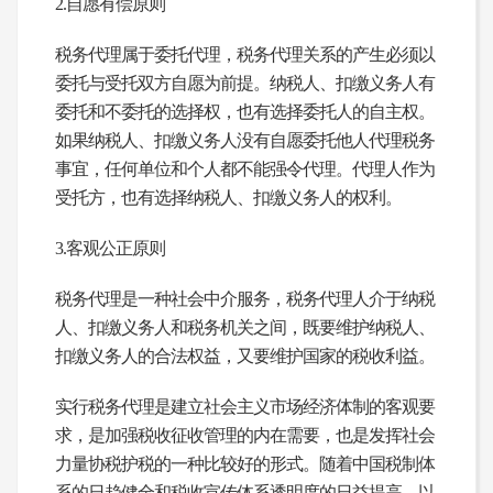
2.
自愿有偿原则
税务代理属于委托代理，税务代理关系的产生必须以
委托与受托双方自愿为前提。纳税人、扣缴义务人有
委托和不委托的选择权，也有选择委托人的自主权。
如果纳税人、扣缴义务人没有自愿委托他人代理税务
事宜，任何单位和个人都不能强令代理。代理人作为
受托方，也有选择纳税人、扣缴义务人的权利。
3.
客观公正原则
税务代理是一种社会中介服务，税务代理人介于纳税
人、扣缴义务人和税务机关之间，既要维护纳税人、
扣缴义务人的合法权益，又要维护国家的税收利益。
实行税务代理是建立社会主义市场经济体制的客观要
求，是加强税收征收管理的内在需要，也是发挥社会
力量协税护税的一种比较好的形式。随着中国税制体
系的日趋健全和税收宣传体系透明度的日益提高，以