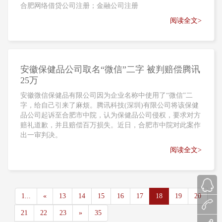
合肥网络借贷公司注册；金融公司注册
阅读全文>
安徽保健品公司取名“微信”二字 被判赔偿腾讯
25万
安徽微信保健品有限公司因为企业名称中使用了“微信”二
字，给自己引来了麻烦。腾讯科技(深圳)有限公司将该保健
品公司起诉至合肥市中院，认为保健品公司侵权，要求对方
赔礼道歉，并且赔偿百万损失。近日，合肥市中院对此案作
出一审判决。
阅读全文>
1...
«
13
14
15
16
17
18
19
20
21
22
23
»
35